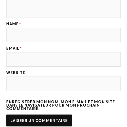
NAME
*
EMAIL
*
WEBSITE
ENREGISTRER MON NOM, MON E-MAIL ET MON SITE
DANS LE NAVIGATEUR POUR MON PROCHAIN
COMMENTAIRE.