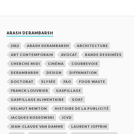
ARASH DERAMBARSH
2012
ARASH DERAMBARSH
ARCHITECTURE
ART CONTEMPORAIN
AVOCAT
BANDE DESSINÉES
CHERCHE MIDI
CINÉMA
COURBEVOIE
DERAMBARSH
DESIGN
DIFFAMATION
DOCTORAT
ELYSÉE
FAO
FOOD WASTE
FRANCK LOUVRIER
GASPILLAGE
GASPILLAGE ALIMENTAIRE
GOAT
HELMUT NEWTON
HISTOIRE DE LA PUBLICITÉ
JACQUES KOSSOWSKI
JCVD
JEAN-CLAUDE VAN DAMME
LAURENT JOFFRIN