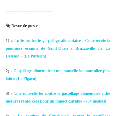
——————————
🗞️
Revue de presse
1)
« Lutte contre le gaspillage alimentaire : Courbevoie la
pionnière essaime de Saint-Ouen à Brazzaville via La
Défense » (Le Parisien)
2)
« Gaspillage alimentaire : une nouvelle loi pour aller plus
loin » (Le Figaro)
3)
« Une nouvelle loi contre le gaspillage alimentaire : des
mesures renforcées pour un impact durable » (54 médias)
4)
« Le combat de Courbevoie contre le gaspillage