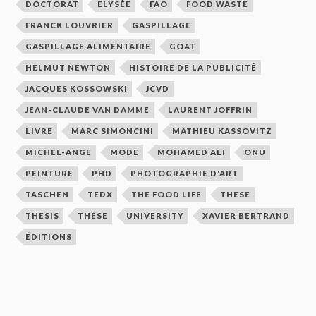
DOCTORAT
ELYSÉE
FAO
FOOD WASTE
FRANCK LOUVRIER
GASPILLAGE
GASPILLAGE ALIMENTAIRE
GOAT
HELMUT NEWTON
HISTOIRE DE LA PUBLICITÉ
JACQUES KOSSOWSKI
JCVD
JEAN-CLAUDE VAN DAMME
LAURENT JOFFRIN
LIVRE
MARC SIMONCINI
MATHIEU KASSOVITZ
MICHEL-ANGE
MODE
MOHAMED ALI
ONU
PEINTURE
PHD
PHOTOGRAPHIE D'ART
TASCHEN
TEDX
THE FOOD LIFE
THESE
THESIS
THÈSE
UNIVERSITY
XAVIER BERTRAND
ÉDITIONS