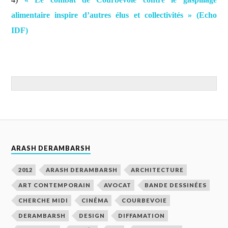
alimentaire inspire d’autres élus et collectivités » (Echo
IDF)
ARASH DERAMBARSH
2012
ARASH DERAMBARSH
ARCHITECTURE
ART CONTEMPORAIN
AVOCAT
BANDE DESSINÉES
CHERCHE MIDI
CINÉMA
COURBEVOIE
DERAMBARSH
DESIGN
DIFFAMATION