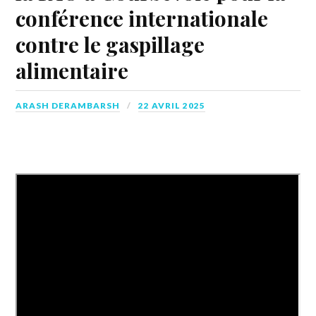
conférence internationale
contre le gaspillage
alimentaire
ARASH DERAMBARSH
22 AVRIL 2025