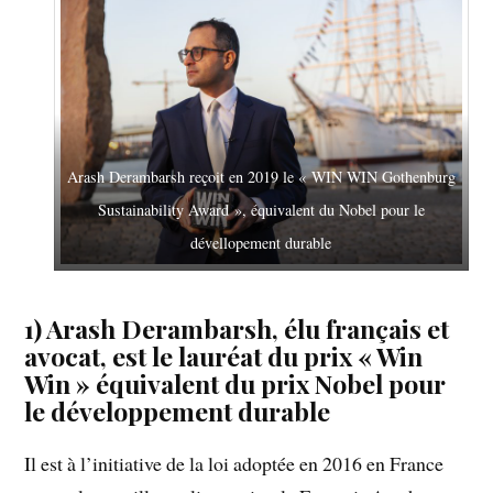
Arash Derambarsh reçoit en 2019 le « WIN WIN Gothenburg
Sustainability Award », équivalent du Nobel pour le
dévellopement durable
1) Arash Derambarsh, élu français et
avocat, est le lauréat du prix « Win
Win » équivalent du prix Nobel pour
le développement durable
Il est à l’initiative de la loi adoptée en 2016 en France