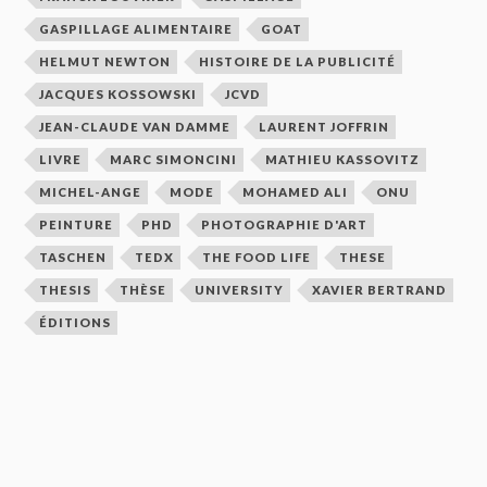
GASPILLAGE ALIMENTAIRE
GOAT
HELMUT NEWTON
HISTOIRE DE LA PUBLICITÉ
JACQUES KOSSOWSKI
JCVD
JEAN-CLAUDE VAN DAMME
LAURENT JOFFRIN
LIVRE
MARC SIMONCINI
MATHIEU KASSOVITZ
MICHEL-ANGE
MODE
MOHAMED ALI
ONU
PEINTURE
PHD
PHOTOGRAPHIE D'ART
TASCHEN
TEDX
THE FOOD LIFE
THESE
THESIS
THÈSE
UNIVERSITY
XAVIER BERTRAND
ÉDITIONS