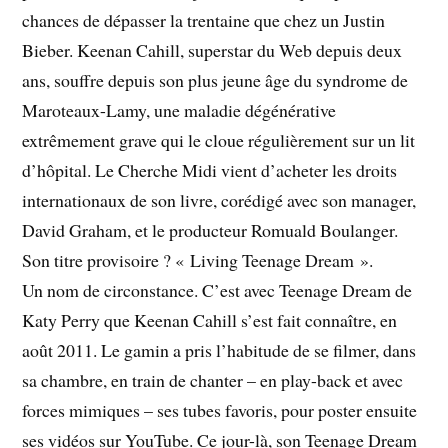
chances de dépasser la trentaine que chez un Justin
Bieber. Keenan Cahill, superstar du Web depuis deux
ans, souffre depuis son plus jeune âge du syndrome de
Maroteaux-Lamy, une maladie dégénérative
extrêmement grave qui le cloue régulièrement sur un lit
d’hôpital. Le Cherche Midi vient d’acheter les droits
internationaux de son livre, corédigé avec son manager,
David Graham, et le producteur Romuald Boulanger.
Son titre provisoire ? « Living Teenage Dream ».
Un nom de circonstance. C’est avec Teenage Dream de
Katy Perry que Keenan Cahill s’est fait connaître, en
août 2011. Le gamin a pris l’habitude de se filmer, dans
sa chambre, en train de chanter – en play-back et avec
forces mimiques – ses tubes favoris, pour poster ensuite
ses vidéos sur YouTube. Ce jour-là, son Teenage Dream