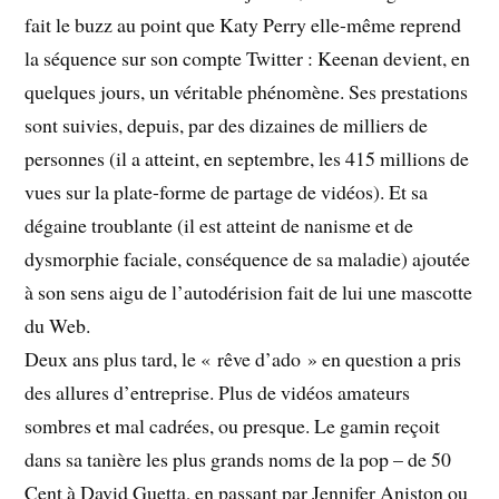
fait le buzz au point que Katy Perry elle-même reprend
la séquence sur son compte Twitter : Keenan devient, en
quelques jours, un véritable phénomène. Ses prestations
sont suivies, depuis, par des dizaines de milliers de
personnes (il a atteint, en septembre, les 415 millions de
vues sur la plate-forme de partage de vidéos). Et sa
dégaine troublante (il est atteint de nanisme et de
dysmorphie faciale, conséquence de sa maladie) ajoutée
à son sens aigu de l’autodérision fait de lui une mascotte
du Web.
Deux ans plus tard, le « rêve d’ado » en question a pris
des allures d’entreprise. Plus de vidéos amateurs
sombres et mal cadrées, ou presque. Le gamin reçoit
dans sa tanière les plus grands noms de la pop – de 50
Cent à David Guetta, en passant par Jennifer Aniston ou