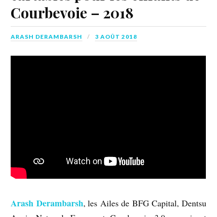
Courbevoie – 2018
ARASH DERAMBARSH
3 AOÛT 2018
Arash Derambarsh
, les Ailes de BFG Capital, Dentsu