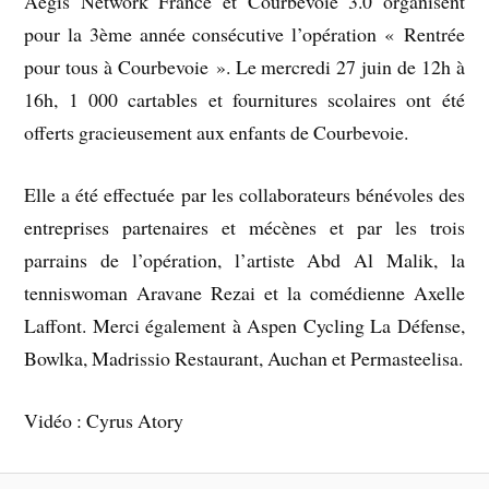
Aegis Network France et Courbevoie 3.0 organisent
pour la 3ème année consécutive l’opération « Rentrée
pour tous à Courbevoie ». Le mercredi 27 juin de 12h à
16h, 1 000 cartables et fournitures scolaires ont été
offerts gracieusement aux enfants de Courbevoie.
Elle a été effectuée par les collaborateurs bénévoles des
entreprises partenaires et mécènes et par les trois
parrains de l’opération, l’artiste Abd Al Malik, la
tenniswoman Aravane Rezai et la comédienne Axelle
Laffont. Merci également à Aspen Cycling La Défense,
Bowlka, Madrissio Restaurant, Auchan et Permasteelisa.
Vidéo : Cyrus Atory