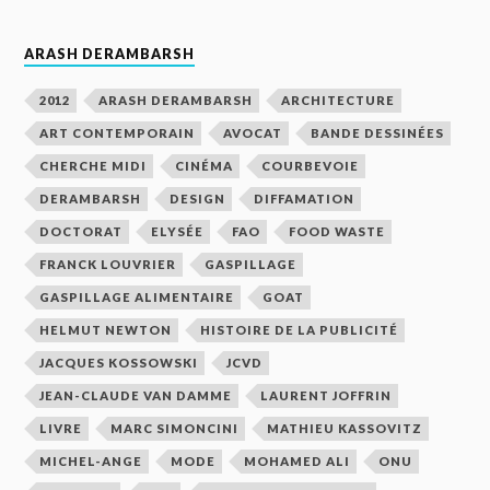
ARASH DERAMBARSH
2012
ARASH DERAMBARSH
ARCHITECTURE
ART CONTEMPORAIN
AVOCAT
BANDE DESSINÉES
CHERCHE MIDI
CINÉMA
COURBEVOIE
DERAMBARSH
DESIGN
DIFFAMATION
DOCTORAT
ELYSÉE
FAO
FOOD WASTE
FRANCK LOUVRIER
GASPILLAGE
GASPILLAGE ALIMENTAIRE
GOAT
HELMUT NEWTON
HISTOIRE DE LA PUBLICITÉ
JACQUES KOSSOWSKI
JCVD
JEAN-CLAUDE VAN DAMME
LAURENT JOFFRIN
LIVRE
MARC SIMONCINI
MATHIEU KASSOVITZ
MICHEL-ANGE
MODE
MOHAMED ALI
ONU