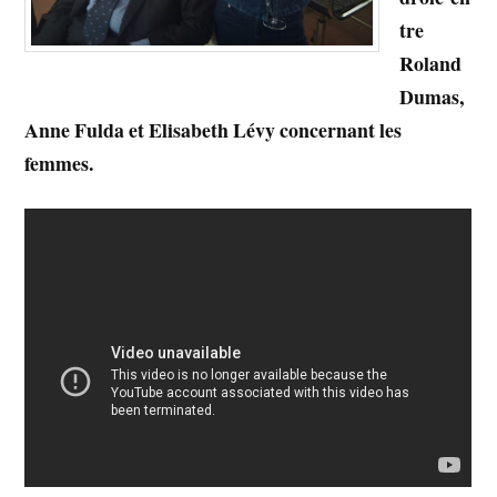
tre
Roland
Dumas,
Anne Fulda et Elisabeth Lévy concernant les
femmes.