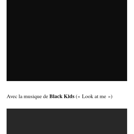
Black Kids
Avec la musique de
(« Look at me »)