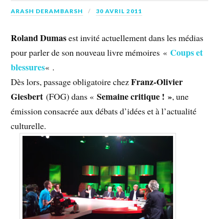
ARASH DERAMBARSH
30 AVRIL 2011
Roland Dumas
est invité actuellement dans les médias
Coups et
pour parler de son nouveau livre mémoires «
blessures
« .
Franz-Olivier
Dès lors, passage obligatoire chez
Giesbert
Semaine critique ! »
(FOG) dans «
, une
émission consacrée aux débats d’idées et à l’actualité
culturelle.