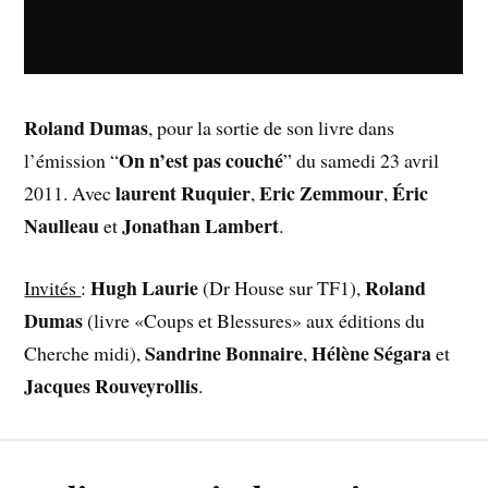
Roland Dumas
, pour la sortie de son livre dans
On n’est pas couché
l’émission “
” du samedi 23 avril
laurent Ruquier
Eric Zemmour
Éric
2011. Avec
,
,
Naulleau
Jonathan Lambert
et
.
Hugh Laurie
Roland
Invités
:
(Dr House sur TF1),
Dumas
(livre «Coups et Blessures» aux éditions du
Sandrine Bonnaire
Hélène Ségara
Cherche midi),
,
et
Jacques Rouveyrollis
.