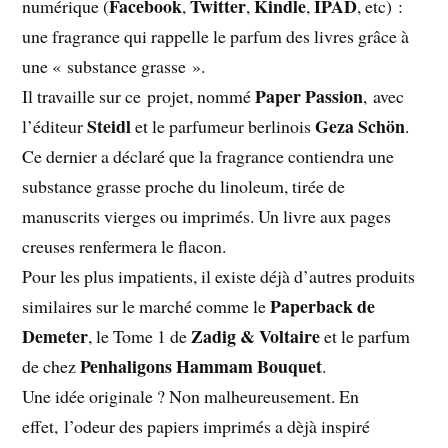
Facebook
Twitter
Kindle
IPAD
numérique (
,
,
,
, etc) :
une fragrance qui rappelle le parfum des livres grâce à
une « substance grasse ».
Paper Passion
Il travaille sur ce projet, nommé
, avec
Steidl
Geza Schön
l’éditeur
et le parfumeur berlinois
.
Ce dernier a déclaré que la fragrance contiendra une
substance grasse proche du linoleum, tirée de
manuscrits vierges ou imprimés. Un livre aux pages
creuses renfermera le flacon.
Pour les plus impatients, il existe déjà d’autres produits
Paperback de
similaires sur le marché comme le
Demeter
Zadig & Voltaire
, le Tome 1 de
et le parfum
Penhaligons Hammam Bouquet
de chez
.
Une idée originale ? Non malheureusement. En
effet, l’odeur des papiers imprimés a dèjà inspiré