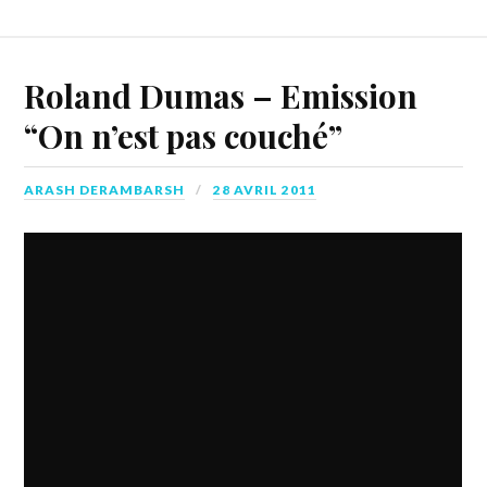
Roland Dumas – Emission
“On n’est pas couché”
ARASH DERAMBARSH
28 AVRIL 2011