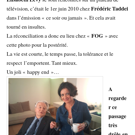
Frédéric Taddei
télévision, c’était le 1er juin 2010 chez
dans l’émission « ce soir ou jamais ». Et cela avait
tourné en insultes.
FOG
La réconciliation a donc eu lieu chez «
» avec
cette photo pour la postérité.
La vie est courte, le temps passe, la tolérance et le
respect l’emportent. Tant mieux.
Un joli « happy end »…
A
regarde
r ce
passage
très
drôle en