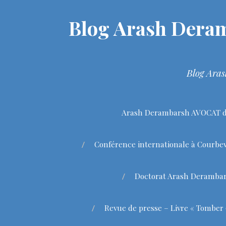
Blog Arash Deram
Blog Aras
Arash Derambarsh AVOCAT de
Conférence internationale à Courbev
Doctorat Arash Deramba
Revue de presse – Livre « Tomber 9 