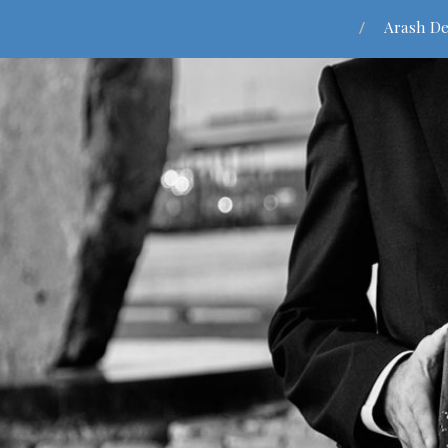
Arash De