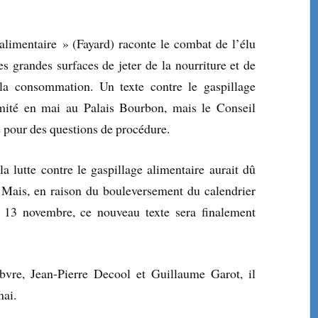
alimentaire » (Fayard) raconte le combat de l’élu
 grandes surfaces de jeter de la nourriture et de
la consommation. Un texte contre le gaspillage
imité en mai au Palais Bourbon, mais le Conseil
é pour des questions de procédure.
a lutte contre le gaspillage alimentaire aurait dû
. Mais, en raison du bouleversement du calendrier
u 13 novembre, ce nouveau texte sera finalement
bvre, Jean-Pierre Decool et Guillaume Garot, il
mai.