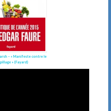
rsh – « Manifeste contre le
pillage » (Fayard)