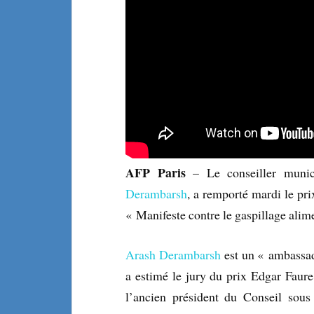
AFP Paris
– Le conseiller munic
Derambarsh
, a remporté mardi le pri
« Manifeste contre le gaspillage alime
Arash Derambarsh
est un « ambassad
a estimé le jury du prix Edgar Faure
l’ancien président du Conseil sous