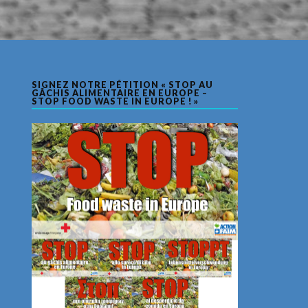
SIGNEZ NOTRE PÉTITION « STOP AU
GÂCHIS ALIMENTAIRE EN EUROPE –
STOP FOOD WASTE IN EUROPE ! »