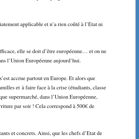
iatement applicable et n’a rien coûté à l’Etat ni
fficace, elle se doit d’être européenne… et on ne
 dans l’Union Européenne aujourd’hui.
 s’est accrue partout en Europe. Et alors que
illes et à faire face à la crise (étudiants, classe
aque supermarché, dans l’Union Européenne,
riture par soir ! Cela correspond à 500€ de
ants et concrets. Ainsi, que les chefs d’Etat de