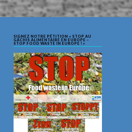
SIGNEZ NOTRE PÉTITION « STOP AU
GÂCHIS ALIMENTAIRE EN EUROPE –
STOP FOOD WASTE IN EUROPE ! »