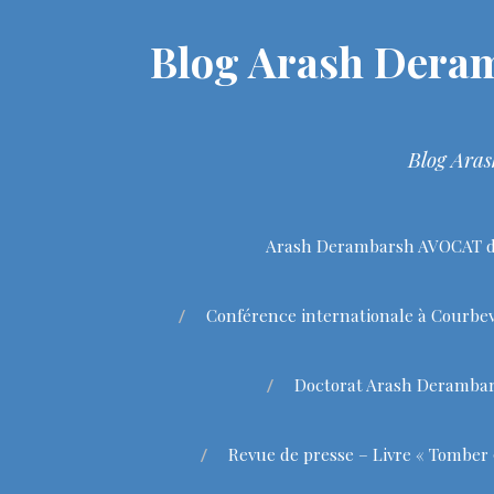
Blog Arash Deram
Blog Aras
Arash Derambarsh AVOCAT de
Conférence internationale à Courbev
Doctorat Arash Deramba
Revue de presse – Livre « Tomber 9 