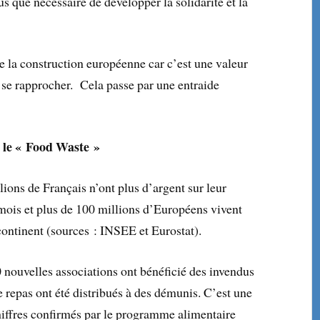
us que nécessaire de développer la solidarité et la
 de la construction européenne car c’est une valeur
 se rapprocher. Cela passe par une entraide
e le « Food Waste »
lions de Français n’ont plus d’argent sur leur
mois et plus de 100 millions d’Européens vivent
 continent (sources : INSEE et Eurostat).
0 nouvelles associations ont bénéficié des invendus
e repas ont été distribués à des démunis. C’est une
iffres confirmés par le programme alimentaire