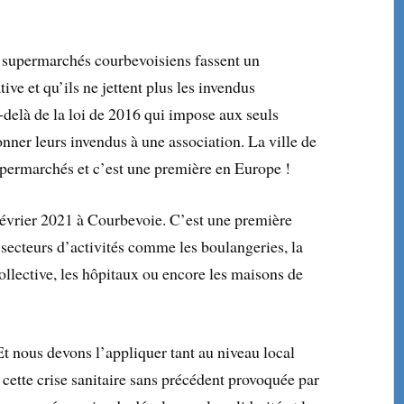
es supermarchés courbevoisiens fassent un
tive et qu’ils ne jettent plus les invendus
u-delà de la loi de 2016 qui impose aux seuls
ner leurs invendus à une association. La ville de
permarchés et c’est une première en Europe !
 février 2021 à Courbevoie. C’est une première
 secteurs d’activités comme les boulangeries, la
collective, les hôpitaux ou encore les maisons de
 Et nous devons l’appliquer tant au niveau local
 cette crise sanitaire sans précédent provoquée par