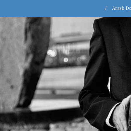
Arash De