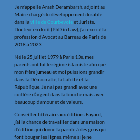
Je m’appelle Arash Derambarsh, adjoint au
Maire chargé du développement durable
dans la
ville de Courbevoie
et Juriste.
Docteur en droit (PhD in Law), j’ai exercé la
profession d’Avocat au Barreau de Paris de
2018 à 2023.
Né le 25 juillet 1979 à Paris 13e, mes
parents ont fui le régime islamiste afin que
mon frère jumeau et moi puissions grandir
dans la Démocratie, la Laïcité et la
République. Je n’ai pas grandi avec une
cuillère d’argent dans la bouche mais avec
beaucoup d’amour et de valeurs.
Conseiller littéraire aux éditions Fayard,
j’ai la chance de travailler dans une maison
d’édition qui donne la parole à des gens qui
font bouger les lignes, même si je ne