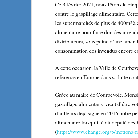
Ce 3 février 2021, nous fêtons le cinqu
contre le gaspillage alimentaire. Cette
les supermarchés de plus de 400m² à c
alimentaire pour faire don des invend
distributeurs, sous peine d’une amend
consommation des invendus encore 
A cette occasion, la Ville de Courbevo
référence en Europe dans sa lutte cont
Grâce au maire de Courbevoie, Monsi
gaspillage alimentaire vient d’être vo
d’ailleurs déjà signé en 2015 notre pét
alimentaire lorsqu’il était député des
(
https://www.change.org/p/mettons-fi