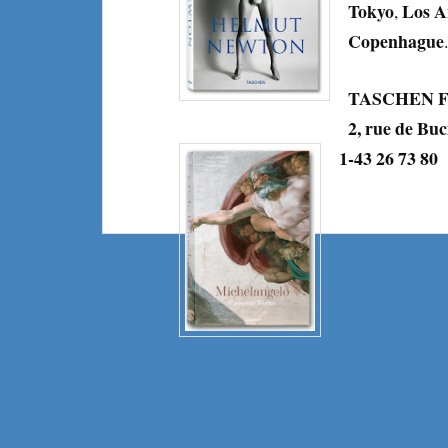
Tokyo
Los A
,
Copenhague
.
TASCHEN Fr
2, rue de Buc
1-43 26 73 80