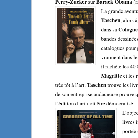
Perry-Zucker
Barack Obama
sur
(a
La grande avent
Taschen
, alors
Cologne
dans sa
bandes dessinées.
catalogues pour 
vraiment dans le
il rachète les 4
Magritte
et les 
Taschen
très tôt à l’art,
trouve les livr
de son entreprise audacieuse prouve qu
l’édition d’art doit être démocratisé.
L’objec
livres 
portée