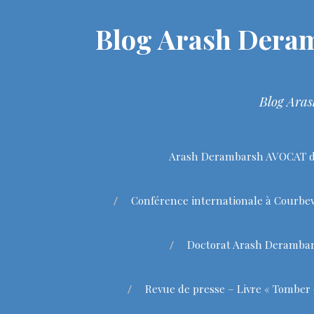
Blog Arash Deram
Blog Aras
Arash Derambarsh AVOCAT de
Conférence internationale à Courbev
Doctorat Arash Deramba
Revue de presse – Livre « Tomber 9 