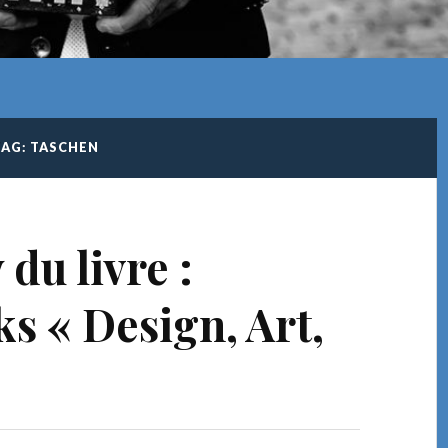
TAG: TASCHEN
 du livre :
s « Design, Art,