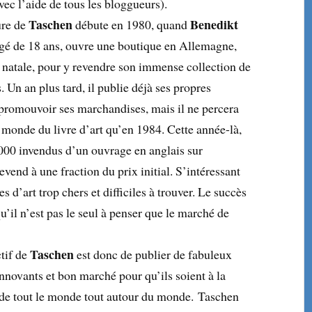
vec l’aide de tous les bloggueurs).
Taschen
Benedikt
ure de
débute en 1980, quand
 âgé de 18 ans, ouvre une boutique en Allemagne,
natale, pour y revendre son immense collection de
 Un an plus tard, il publie déjà ses propres
promouvoir ses marchandises, mais il ne percera
 monde du livre d’art qu’en 1984. Cette année-là,
0 000 invendus d’un ouvrage en anglais sur
revend à une fraction du prix initial. S’intéressant
es d’art trop chers et difficiles à trouver. Le succès
’il n’est pas le seul à penser que le marché de
Taschen
tif de
est donc de publier de fabuleux
innovants et bon marché pour qu’ils soient à la
 de tout le monde tout autour du monde. Taschen