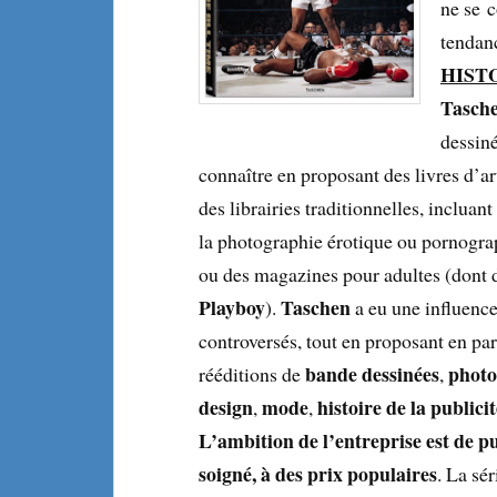
ne se c
tendan
HIST
Tasch
dessiné
connaître en proposant des livres d’ar
des librairies traditionnelles, incluan
la photographie érotique ou pornograp
ou des magazines pour adultes (dont 
Playboy
Taschen
).
a eu une influence
controversés, tout en proposant en par
bande dessinées
photo
rééditions de
,
design
mode
histoire de la publici
,
,
L’ambition de l’entreprise est de pu
soigné, à des prix populaires
. La sé