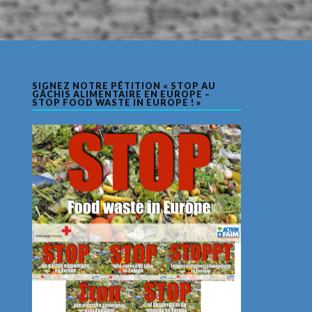
SIGNEZ NOTRE PÉTITION « STOP AU
GÂCHIS ALIMENTAIRE EN EUROPE –
STOP FOOD WASTE IN EUROPE ! »