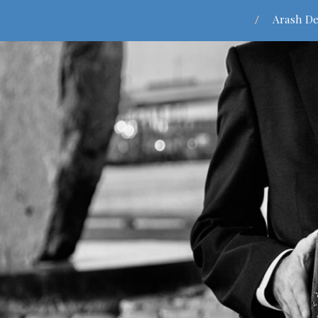
Arash De