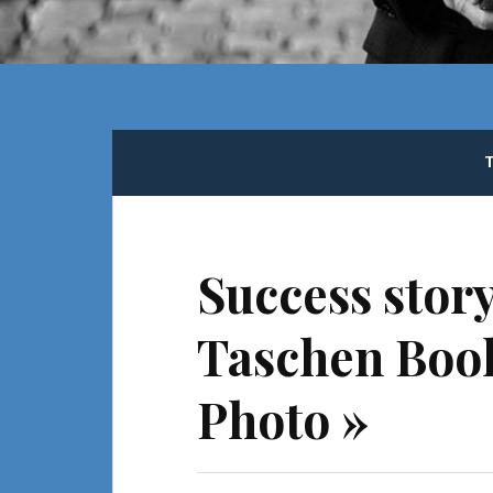
Success story
Taschen Book
Photo »