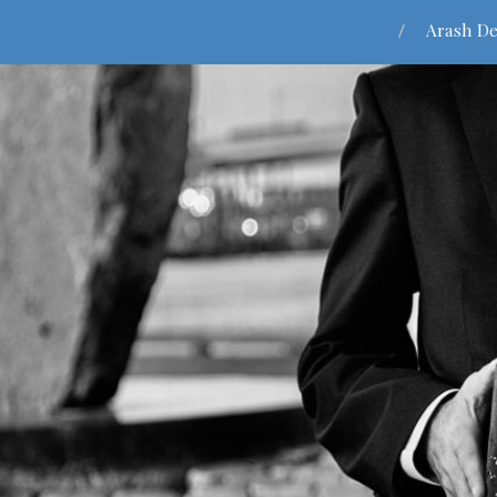
Arash De