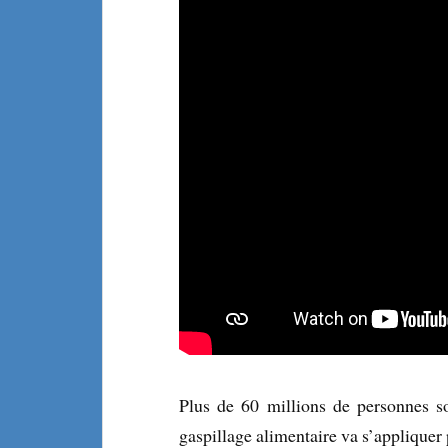
Plus de 60 millions de personnes so
gaspillage alimentaire va s’applique