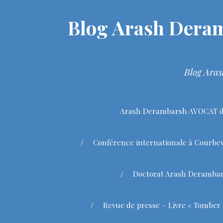
Blog Arash Deram
Blog Aras
Arash Derambarsh AVOCAT de
Conférence internationale à Courbev
Doctorat Arash Deramba
Revue de presse – Livre « Tomber 9 