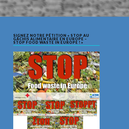
SIGNEZ NOTRE PÉTITION « STOP AU
GÂCHIS ALIMENTAIRE EN EUROPE –
STOP FOOD WASTE IN EUROPE ! »