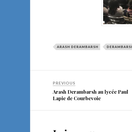
ARASH DERAMBARSH
DERAMBARS
PREVIOUS
Arash Derambarsh au lycée Paul
Lapie de Courbevoie