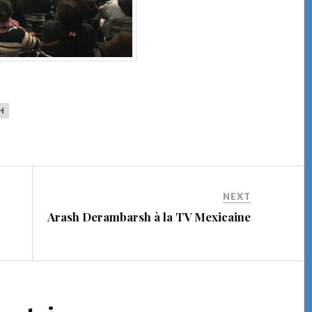
H
NEXT
Arash Derambarsh à la TV Mexicaine