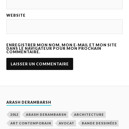
WEBSITE
ENREGISTRER MON NOM, MON E-MAIL ET MON SITE
DANS LE NAVIGATEUR POUR MON PROCHAIN
COMMENTAIRE.
ARASH DERAMBARSH
2012
ARASH DERAMBARSH
ARCHITECTURE
ART CONTEMPORAIN
AVOCAT
BANDE DESSINÉES