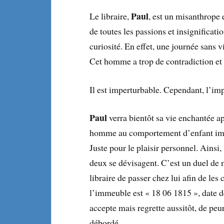
Paul
Le libraire,
, est un misanthrope e
de toutes les passions et insignificati
curiosité. En effet, une journée sans v
Cet homme a trop de contradiction et 
Il est imperturbable. Cependant, l’imp
Paul
verra bientôt sa vie enchantée a
homme au comportement d’enfant immor
Juste pour le plaisir personnel. Ainsi
deux se dévisagent. C’est un duel de m
libraire de passer chez lui afin de les
l’immeuble est « 18 06 1815 », date d
accepte mais regrette aussitôt, de peu
débordé.