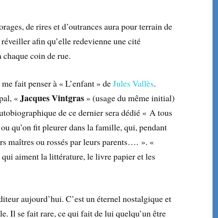
’orages, de rires et d’outrances aura pour terrain de
 réveiller afin qu’elle redevienne une cité
à chaque coin de rue.
 me fait penser à « L’enfant » de
Jules Vallès
.
Jacques Vintgras
pal, «
» (usage du même initial)
utobiographique de ce dernier sera dédié « A tous
ou qu’on fit pleurer dans la famille, qui, pendant
urs maîtres ou rossés par leurs parents…. ». «
qui aiment la littérature, le livre papier et les
 éditeur aujourd’hui. C’est un éternel nostalgique et
e. Il se fait rare, ce qui fait de lui quelqu’un être