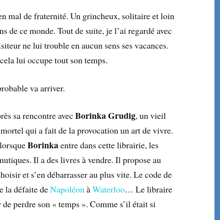
n mal de fraternité. Un grincheux, solitaire et loin
ons de ce monde. Tout de suite, je l’ai regardé avec
isiteur ne lui trouble en aucun sens ses vacances.
cela lui occupe tout son temps.
robable va arriver.
Borinka Grudig
près sa rencontre avec
, un vieil
tel qui a fait de la provocation un art de vivre.
Borinka
, lorsque
entre dans cette librairie, les
utiques. Il a des livres à vendre. Il propose au
 choisir et s’en débarrasser au plus vite. Le code de
e la défaite de
Napoléon
à
Waterloo
… Le libraire
r de perdre son « temps ». Comme s’il était si