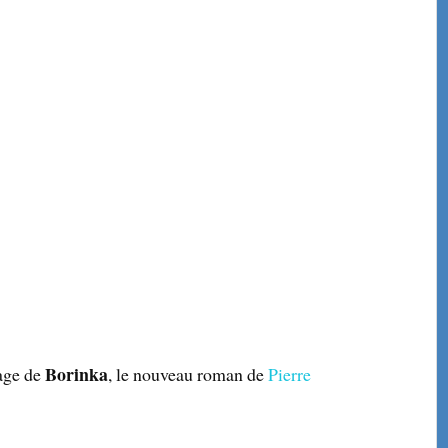
Borinka
page de
, le nouveau roman de
Pierre