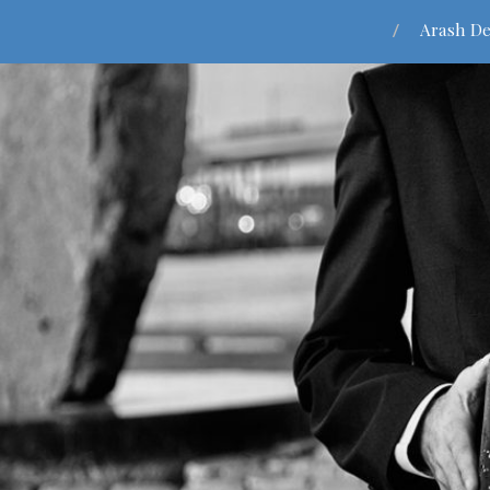
Arash De