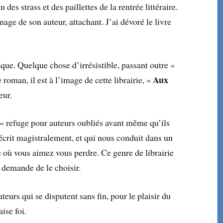
des strass et des paillettes de la rentrée littéraire.
image de son auteur, attachant. J’ai dévoré le livre
ique. Quelque chose d’irrésistible, passant outre «
Aux
roman, il est à l’image de cette librairie, «
eur.
n « refuge pour auteurs oubliés avant même qu’ils
décrit magistralement, et qui nous conduit dans un
ie où vous aimez vous perdre. Ce genre de librairie
s demande de le choisir.
eurs qui se disputent sans fin, pour le plaisir du
ise foi.