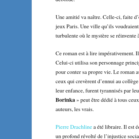
Une amitié va naître. Celle-ci, faite d
jeux Paris. Une ville qu’ils voudraient
turbulente où le mystère se réinvente 
Ce roman est à lire impérativement. Il
Celui-ci utilisa son personnage princi
pour conter sa propre vie. Le roman a
ceux qui crevèrent d’ennui au collège 
leur enfance, furent tyrannisés par le
Borinka
» peut être dédié à tous ceux 
auteurs, les vrais.
Pierre Drachline
a été libraire. Il est
un profond révolté de l’injustice social