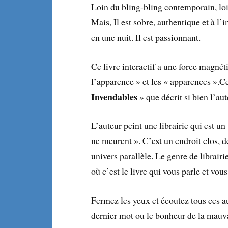
Loin du bling-bling contemporain, loin 
Mais, Il est sobre, authentique et à l’
en une nuit. Il est passionnant.
Ce livre interactif a une force magnét
l’apparence » et les « apparences ».Ce 
Invendables
» que décrit si bien l’aut
L’auteur peint une librairie qui est u
ne meurent ». C’est un endroit clos, 
univers parallèle. Le genre de librair
où c’est le livre qui vous parle et vou
Fermez les yeux et écoutez tous ces aut
dernier mot ou le bonheur de la mauva