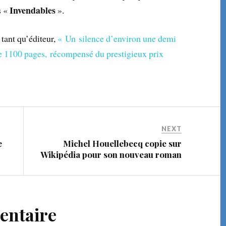
Invendables
s «
».
 tant qu’éditeur,
« Un silence d’environ une demi
e 1100 pages, récompensé du prestigieux prix
NEXT
e
Michel Houellebecq copie sur
Wikipédia pour son nouveau roman
entaire