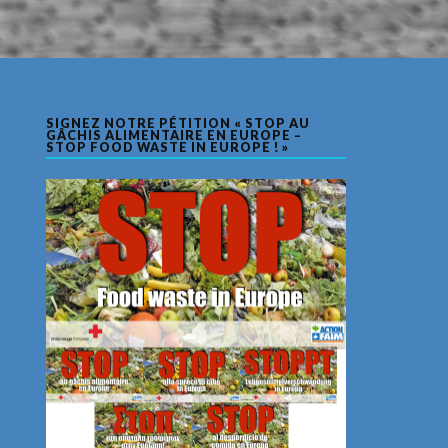
SIGNEZ NOTRE PÉTITION « STOP AU
GÂCHIS ALIMENTAIRE EN EUROPE –
STOP FOOD WASTE IN EUROPE ! »