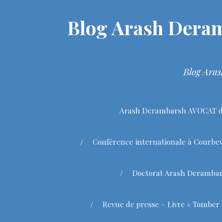
Blog Arash Deram
Blog Aras
Arash Derambarsh AVOCAT de
Conférence internationale à Courbev
Doctorat Arash Deramba
Revue de presse – Livre « Tomber 9 