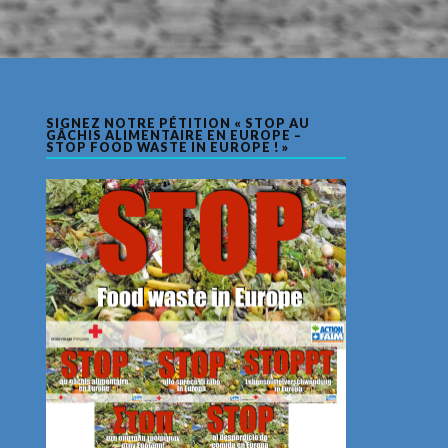
SIGNEZ NOTRE PÉTITION « STOP AU
GÂCHIS ALIMENTAIRE EN EUROPE –
STOP FOOD WASTE IN EUROPE ! »