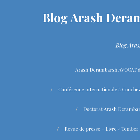
Blog Arash Deram
Blog Aras
Arash Derambarsh AVOCAT de
Conférence internationale à Courbev
Doctorat Arash Deramba
Revue de presse – Livre « Tomber 9 