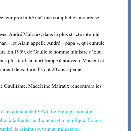
e leur proximité naît une complicité amoureuse.
ec André Malraux, dans la plus stricte intimité.
man », et Alain appelle André « papa », qui cumule
l’art. En 1959, de Gaulle le nomme ministre d’Etat
ans plus tard, la mort frappe à nouveau. Vincent et
dent de voiture. Ils ont 20 ans à peine.
le Gaullisme. Madeleine Malraux rencontrera les
e d’un attentat de l’OAS. Le Premier ministre,
ller à la ­Lanterne. Le lieu est magnifique. Louise
André, le rejoint souvent au ministère…