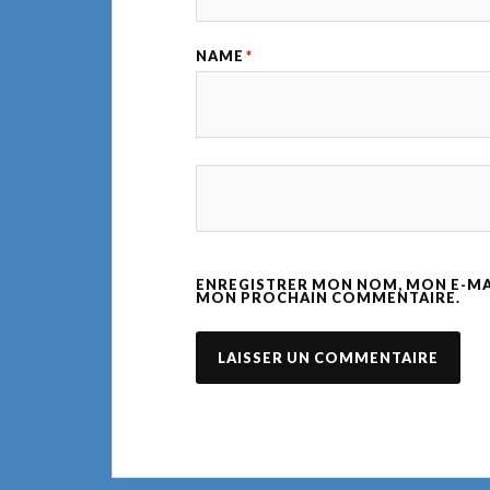
NAME
*
ENREGISTRER MON NOM, MON E-MAI
MON PROCHAIN COMMENTAIRE.