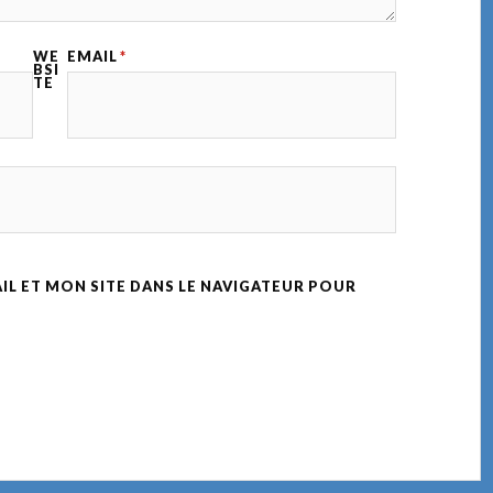
WE
EMAIL
*
BSI
TE
L ET MON SITE DANS LE NAVIGATEUR POUR