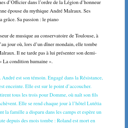
nes d’Officier dans l’ordre de la Légion d’honneur
nne épouse du mythique André Malraux. Ses
la grâce. Sa passion : le piano
sseur de musique au conservatoire de Toulouse, à
qu’au jour où, lors d’un dîner mondain, elle tombe
lraux. Il ne tarde pas à lui présenter son demi-
e « La condition humaine ».
. André est son témoin. Engagé dans la Résistance,
est enceinte. Elle est sur le point d’accoucher.
tirent tous les trois pour Domme, où naît son fils
’achèvent. Elle se rend chaque jour à l’hôtel Lutétia
 la famille a disparu dans les camps et espère un
oute depuis des mois tombe : Roland est mort en