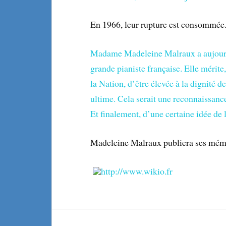
En 1966, leur rupture est consommée
Madame Madeleine Malraux a aujourd’
grande pianiste française. Elle mérit
la Nation, d’être élevée à la dignité
ultime. Cela serait une reconnaissanc
Et finalement, d’une certaine idée de 
Madeleine Malraux publiera ses mémo