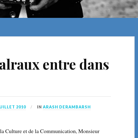
lraux entre dans
JUILLET 2010
IN
ARASH DERAMBARSH
e la Culture et de la Communication, Monsieur