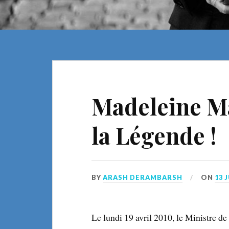
Madeleine Ma
la Légende !
BY
ARASH DERAMBARSH
ON
13 
Le lundi 19 avril 2010, le Ministre d