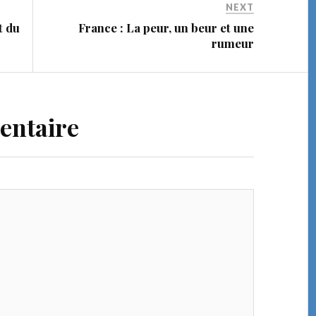
NEXT
t du
France : La peur, un beur et une
rumeur
entaire