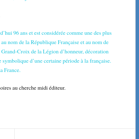
.
hui 96 ans et est considérée comme une des plus
e, au nom de la République Française et au nom de
 de Grand-Croix de la Légion d’honneur, décoration
e symbolique d’une certaine période à la française.
la France.
ires au cherche midi éditeur.