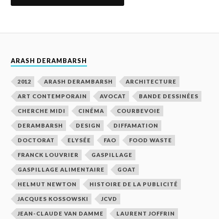
ARASH DERAMBARSH
2012
ARASH DERAMBARSH
ARCHITECTURE
ART CONTEMPORAIN
AVOCAT
BANDE DESSINÉES
CHERCHE MIDI
CINÉMA
COURBEVOIE
DERAMBARSH
DESIGN
DIFFAMATION
DOCTORAT
ELYSÉE
FAO
FOOD WASTE
FRANCK LOUVRIER
GASPILLAGE
GASPILLAGE ALIMENTAIRE
GOAT
HELMUT NEWTON
HISTOIRE DE LA PUBLICITÉ
JACQUES KOSSOWSKI
JCVD
JEAN-CLAUDE VAN DAMME
LAURENT JOFFRIN