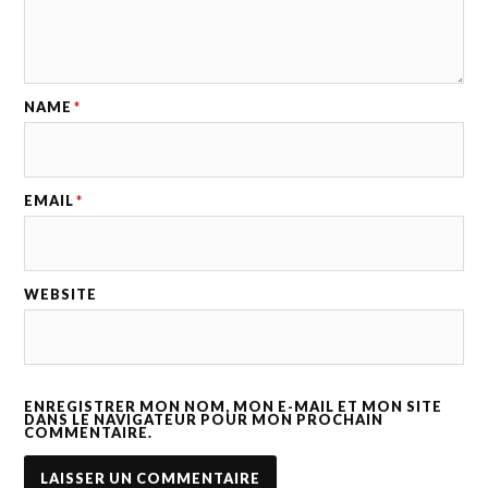
NAME
*
EMAIL
*
WEBSITE
ENREGISTRER MON NOM, MON E-MAIL ET MON SITE
DANS LE NAVIGATEUR POUR MON PROCHAIN
COMMENTAIRE.