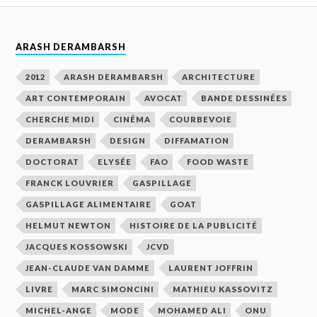
ARASH DERAMBARSH
2012
ARASH DERAMBARSH
ARCHITECTURE
ART CONTEMPORAIN
AVOCAT
BANDE DESSINÉES
CHERCHE MIDI
CINÉMA
COURBEVOIE
DERAMBARSH
DESIGN
DIFFAMATION
DOCTORAT
ELYSÉE
FAO
FOOD WASTE
FRANCK LOUVRIER
GASPILLAGE
GASPILLAGE ALIMENTAIRE
GOAT
HELMUT NEWTON
HISTOIRE DE LA PUBLICITÉ
JACQUES KOSSOWSKI
JCVD
JEAN-CLAUDE VAN DAMME
LAURENT JOFFRIN
LIVRE
MARC SIMONCINI
MATHIEU KASSOVITZ
MICHEL-ANGE
MODE
MOHAMED ALI
ONU