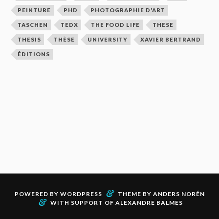
PEINTURE
PHD
PHOTOGRAPHIE D'ART
TASCHEN
TEDX
THE FOOD LIFE
THESE
THESIS
THÈSE
UNIVERSITY
XAVIER BERTRAND
ÉDITIONS
&
POWERED BY
WORDPRESS
THEME BY
ANDERS NORÉN
&
WITH SUPPORT OF
ALEXANDRE BALMES