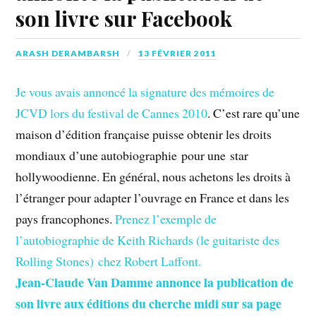
son livre sur Facebook
ARASH DERAMBARSH
13 FÉVRIER 2011
Je vous avais annoncé la signature des mémoires de
JCVD lors du festival de Cannes 2010
. C’est rare qu’une
maison d’édition française puisse obtenir les droits
mondiaux d’une autobiographie pour une star
hollywoodienne. En général, nous achetons les droits à
l’étranger pour adapter l’ouvrage en France et dans les
pays francophones.
Prenez l’exemple de
l’autobiographie de Keith Richards (le guitariste des
Rolling Stones) chez Robert Laffont.
Jean-Claude Van Damme annonce la publication de
son livre aux éditions du cherche midi sur sa page