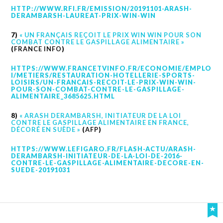
HTTP://WWW.RFI.FR/EMISSION/20191101-ARASH-
DERAMBARSH-LAUREAT-PRIX-WIN-WIN
7)
« UN FRANÇAIS REÇOIT LE PRIX WIN WIN POUR SON
COMBAT CONTRE LE GASPILLAGE ALIMENTAIRE »
(
FRANCE INFO
)
HTTPS://WWW.FRANCETVINFO.FR/ECONOMIE/EMPLO
I/METIERS/RESTAURATION-HOTELLERIE-SPORTS-
LOISIRS/UN-FRANCAIS-RECOIT-LE-PRIX-WIN-WIN-
POUR-SON-COMBAT-CONTRE-LE-GASPILLAGE-
ALIMENTAIRE_3685625.HTML
8)
« ARASH DERAMBARSH, INITIATEUR DE LA LOI
CONTRE LE GASPILLAGE ALIMENTAIRE EN FRANCE,
DÉCORÉ EN SUÈDE »
(
AFP
)
HTTPS://WWW.LEFIGARO.FR/FLASH-ACTU/ARASH-
DERAMBARSH-INITIATEUR-DE-LA-LOI-DE-2016-
CONTRE-LE-GASPILLAGE-ALIMENTAIRE-DECORE-EN-
SUEDE-20191031