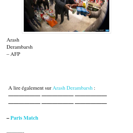
Arash
Derambarsh
– AFP
A lire également sur
Arash Derambarsh
:
—————— —————— ——————
—————— —————— ——————
–
Paris Match
———-