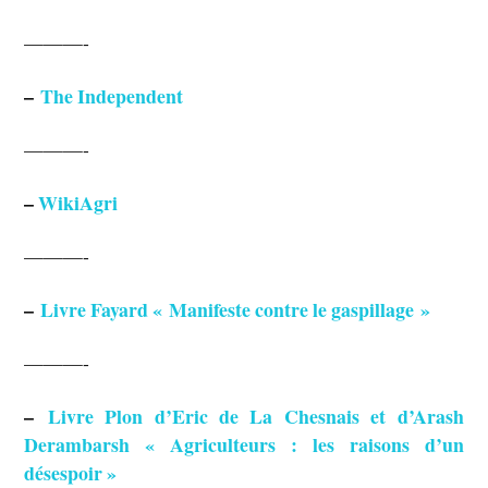
———-
–
The Independent
———-
–
WikiAgri
———-
–
Livre Fayard « Manifeste contre le gaspillage »
———-
–
Livre Plon d’Eric de La Chesnais et d’Arash
Derambarsh « Agriculteurs : les raisons d’un
désespoir »