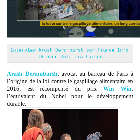
Interview Arash Derambarsh sur France Info 
TV avec Patricia Loison
Arash Derambarsh
, avocat au barreau de Paris à
l’origine de la loi contre le gaspillage alimentaire en
2016, est récompensé du prix
Win Win
,
l’équivalent du Nobel pour le développement
durable.