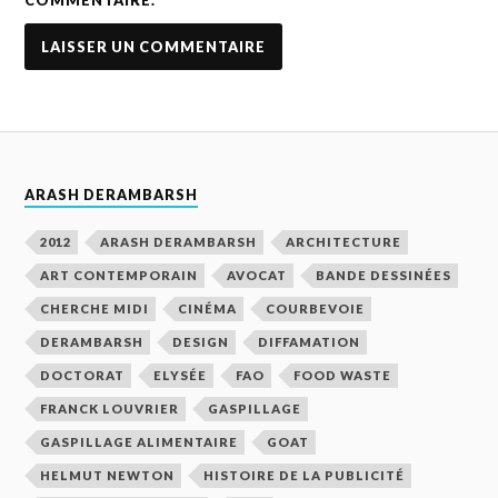
ARASH DERAMBARSH
2012
ARASH DERAMBARSH
ARCHITECTURE
ART CONTEMPORAIN
AVOCAT
BANDE DESSINÉES
CHERCHE MIDI
CINÉMA
COURBEVOIE
DERAMBARSH
DESIGN
DIFFAMATION
DOCTORAT
ELYSÉE
FAO
FOOD WASTE
FRANCK LOUVRIER
GASPILLAGE
GASPILLAGE ALIMENTAIRE
GOAT
HELMUT NEWTON
HISTOIRE DE LA PUBLICITÉ