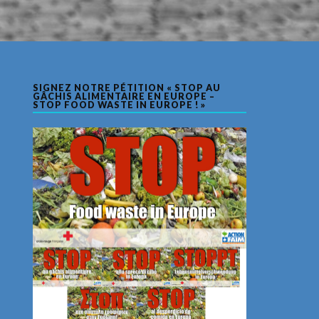
SIGNEZ NOTRE PÉTITION « STOP AU
GÂCHIS ALIMENTAIRE EN EUROPE –
STOP FOOD WASTE IN EUROPE ! »