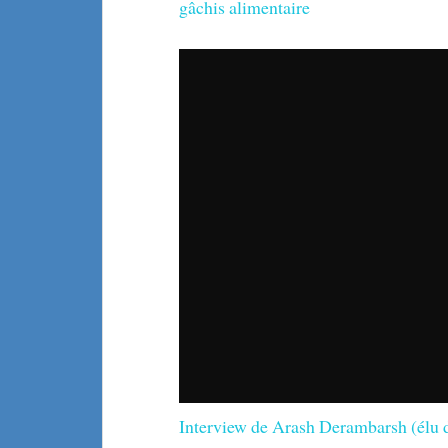
gâchis alimentaire
Interview de Arash Derambarsh (élu 