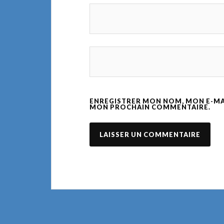
ENREGISTRER MON NOM, MON E-MAI
MON PROCHAIN COMMENTAIRE.