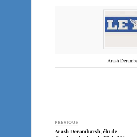
Arash Deramba
PREVIOUS
Arash Derambarsh, élu de