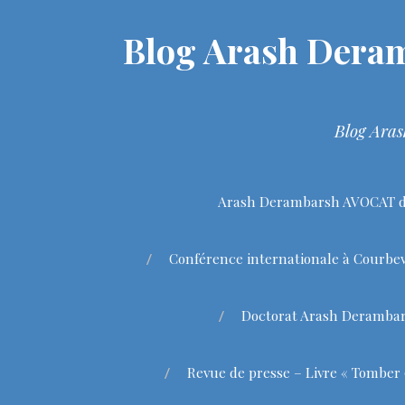
Blog Arash Deram
Blog Aras
Arash Derambarsh AVOCAT de
Conférence internationale à Courbev
Doctorat Arash Deramba
Revue de presse – Livre « Tomber 9 