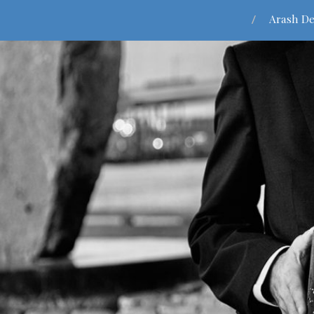
Arash De