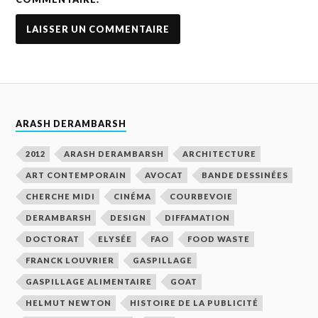
ARASH DERAMBARSH
2012
ARASH DERAMBARSH
ARCHITECTURE
ART CONTEMPORAIN
AVOCAT
BANDE DESSINÉES
CHERCHE MIDI
CINÉMA
COURBEVOIE
DERAMBARSH
DESIGN
DIFFAMATION
DOCTORAT
ELYSÉE
FAO
FOOD WASTE
FRANCK LOUVRIER
GASPILLAGE
GASPILLAGE ALIMENTAIRE
GOAT
HELMUT NEWTON
HISTOIRE DE LA PUBLICITÉ