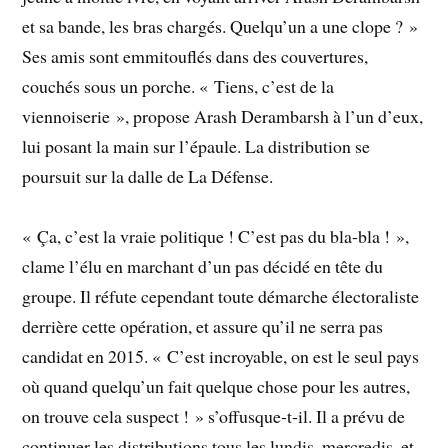
et sa bande, les bras chargés. Quelqu’un a une clope ? »
Ses amis sont emmitouflés dans des couvertures,
couchés sous un porche. « Tiens, c’est de la
viennoiserie », propose Arash Derambarsh à l’un d’eux,
lui posant la main sur l’épaule. La distribution se
poursuit sur la dalle de La Défense.
« Ça, c’est la vraie politique ! C’est pas du bla-bla ! »,
clame l’élu en marchant d’un pas décidé en tête du
groupe. Il réfute cependant toute démarche électoraliste
derrière cette opération, et assure qu’il ne serra pas
candidat en 2015. « C’est incroyable, on est le seul pays
où quand quelqu’un fait quelque chose pour les autres,
on trouve cela suspect ! » s’offusque-t-il. Il a prévu de
continuer les distributions tous les lundis, mercredis, et