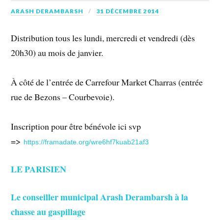
ARASH DERAMBARSH
31 DÉCEMBRE 2014
Distribution tous les lundi, mercredi et vendredi (dès
20h30) au mois de janvier.
À côté de l’entrée de Carrefour Market Charras (entrée
rue de Bezons – Courbevoie).
Inscription pour être bénévole ici svp
=>
https://framadate.org/wre6hf7kuab21af3
LE PARISIEN
Le conseiller municipal Arash Derambarsh à la
chasse au gaspillage