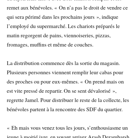
remet aux bénévoles. « On n’a pas le droit de vendre ce
qui sera périmé dans les prochains jours », indique
l’employé du supermarché. Les chariots préparés le
matin regorgent de pains, viennoiseries, pizzas,
fromages, muffins et même de couches.
La distribution commence dès la sortie du magasin.
Plusieurs personnes viennent remplir leur cabas pour
des proches ou pour eux-mêmes. « On prend mais on
est vite pressé de repartir. On se sent dévalorisé »,
regrette Jamel. Pour distribuer le reste de la collecte, les
bénévoles partent à la rencontre des SDF du quartier.
« Eh mais vous venez tous les jours, s’enthousiasme un
jeune à moitié ivre, en voyant arriver Arash Derambarsh