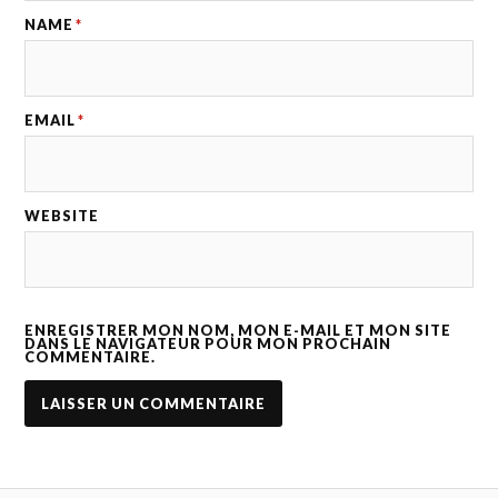
NAME
*
EMAIL
*
WEBSITE
ENREGISTRER MON NOM, MON E-MAIL ET MON SITE
DANS LE NAVIGATEUR POUR MON PROCHAIN
COMMENTAIRE.