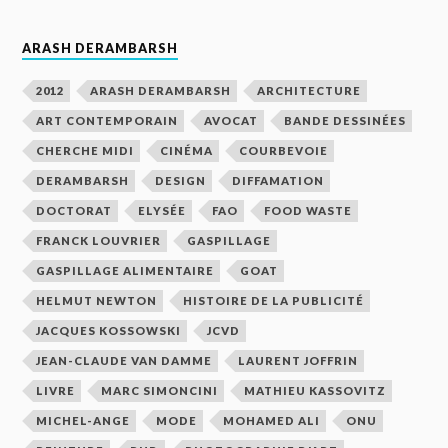
ARASH DERAMBARSH
2012
ARASH DERAMBARSH
ARCHITECTURE
ART CONTEMPORAIN
AVOCAT
BANDE DESSINÉES
CHERCHE MIDI
CINÉMA
COURBEVOIE
DERAMBARSH
DESIGN
DIFFAMATION
DOCTORAT
ELYSÉE
FAO
FOOD WASTE
FRANCK LOUVRIER
GASPILLAGE
GASPILLAGE ALIMENTAIRE
GOAT
HELMUT NEWTON
HISTOIRE DE LA PUBLICITÉ
JACQUES KOSSOWSKI
JCVD
JEAN-CLAUDE VAN DAMME
LAURENT JOFFRIN
LIVRE
MARC SIMONCINI
MATHIEU KASSOVITZ
MICHEL-ANGE
MODE
MOHAMED ALI
ONU