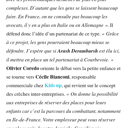
complexes. D’autant que les gens se laissent beaucoup
faire. En France, on ne consulte pas beaucoup les
avocats, il y en a plus en Italie ou en Allemagne ».
Il
défend donc l’idée d’un partenariat de ce type.
« Grâce
à ce projet, les gens pourraient beaucoup mieux se
défendre. J’espère que si
Arash Derambarsh
est élu ici,
il mettra en place un tel partenariat à Courbevoie. »
Olivier Coredo
oriente le débat vers la petite enfance et
Cécile Bianconi
se tourne vers
, responsable
Kids up
commerciale chez
, qui revient sur le concept
des crèches inter-entreprises. «
On donne la possibilité
aux entreprises de réserver des places pour leurs
enfants car c’est la parcours du combattant, notamment
en Ile-de-France. Votre employeur peut vous réserver