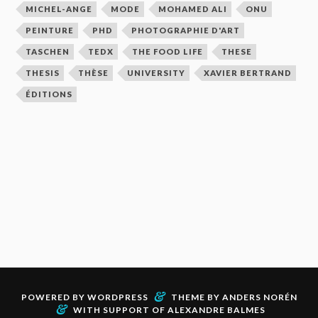
MICHEL-ANGE
MODE
MOHAMED ALI
ONU
PEINTURE
PHD
PHOTOGRAPHIE D'ART
TASCHEN
TEDX
THE FOOD LIFE
THESE
THESIS
THÈSE
UNIVERSITY
XAVIER BERTRAND
ÉDITIONS
&
POWERED BY
WORDPRESS
THEME BY
ANDERS NORÉN
&
WITH SUPPORT OF
ALEXANDRE BALMES