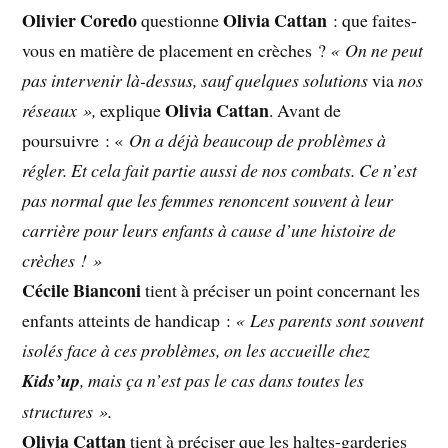
Olivier Coredo
Olivia Cattan
questionne
: que faites-
vous en matière de placement en crèches ?
« On ne peut
pas intervenir là-dessus, sauf quelques solutions
via
nos
Olivia Cattan
réseaux »,
explique
. Avant de
poursuivre : «
On a déjà beaucoup de problèmes à
régler. Et cela fait partie aussi de nos combats. Ce n’est
pas normal que les femmes renoncent souvent à leur
carrière pour leurs enfants à cause d’une histoire de
crèches ! »
Cécile Bianconi
tient à préciser un point concernant les
enfants atteints de handicap :
« Les parents sont souvent
isolés face à ces problèmes, on les accueille chez
Kids’up
, mais ça n’est pas le cas dans toutes les
structures ».
Olivia Cattan
tient à préciser que les haltes-garderies