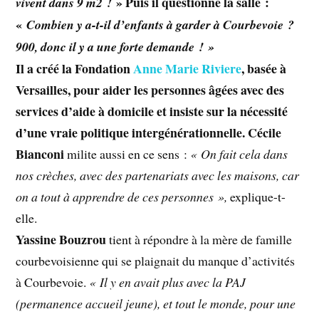
» Puis il questionne la salle :
vivent dans 9 m2 !
«
Combien y a-t-il d’enfants à garder à Courbevoie ?
900, donc il y a une forte demande ! »
Il a créé la Fondation
Anne Marie Riviere
, basée à
Versailles, pour aider les personnes âgées avec des
services d’aide à domicile et insiste sur la nécessité
d’une vraie politique intergénérationnelle.
Cécile
Bianconi
milite aussi en ce sens :
« On fait cela dans
nos crèches, avec des partenariats avec les maisons, car
on a tout à apprendre de ces personnes »,
explique-t-
elle.
Yassine Bouzrou
tient à répondre à la mère de famille
courbevoisienne qui se plaignait du manque d’activités
à Courbevoie.
« Il y en avait plus avec la PAJ
(permanence accueil jeune), et tout le monde, pour une