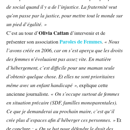
de social quand il y a de l’injustice. La fraternité veut
qu’on passe par la justice, pour mettre tout le monde sur
un pied d’égalité. »
Olivia Cattan
C’est au tour d’
d’intervenir et de
Paroles de Femmes
présenter son association
. « Nous
l’avons créée en 2006, car on s’est aperçu que les droits
des femmes n’évoluaient pas assez vite. En matière
d’hébergement, c’est difficile pour une maman seule
d’obtenir quelque chose. Et elles ne sont prioritaires
même avec un enfant handicapé »,
explique cette
ancienne journaliste
. « On s’occupe surtout de femmes
en situation précaire (SDF, familles monoparentales).
Ce que je demanderai au prochain maire, c’est qu‘il
crée plus d’espaces afin d’héberger ces personnes. »
Et
de conclure : «
On se bat pour défendre le droit des