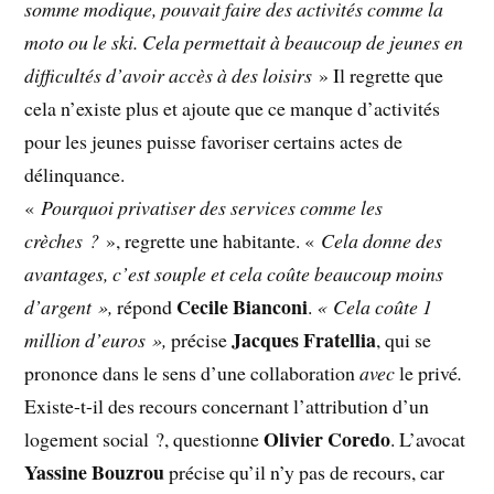
somme modique, pouvait faire des activités comme la
moto ou le ski. Cela permettait à beaucoup de jeunes en
difficultés d’avoir accès à des loisirs
» Il regrette que
cela n’existe plus et ajoute que ce manque d’activités
pour les jeunes puisse favoriser certains actes de
délinquance.
«
Pourquoi privatiser des services comme les
crèches ?
», regrette une habitante. «
Cela donne des
avantages, c’est souple et cela coûte beaucoup moins
Cecile Bianconi
d’argent »,
répond
.
« Cela coûte 1
Jacques Fratellia
million d’euros »,
précise
, qui se
prononce dans le sens d’une collaboration
avec
le privé
.
Existe-t-il des recours concernant l’attribution d’un
Olivier Coredo
logement social ?, questionne
. L’avocat
Yassine Bouzrou
précise qu’il n’y pas de recours, car