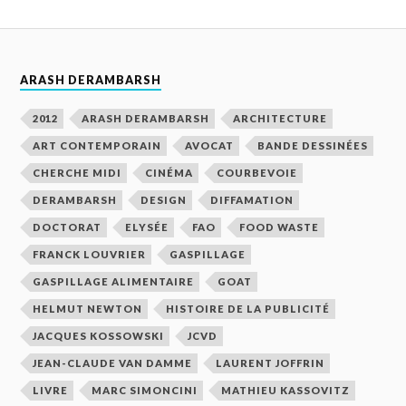
ARASH DERAMBARSH
2012
ARASH DERAMBARSH
ARCHITECTURE
ART CONTEMPORAIN
AVOCAT
BANDE DESSINÉES
CHERCHE MIDI
CINÉMA
COURBEVOIE
DERAMBARSH
DESIGN
DIFFAMATION
DOCTORAT
ELYSÉE
FAO
FOOD WASTE
FRANCK LOUVRIER
GASPILLAGE
GASPILLAGE ALIMENTAIRE
GOAT
HELMUT NEWTON
HISTOIRE DE LA PUBLICITÉ
JACQUES KOSSOWSKI
JCVD
JEAN-CLAUDE VAN DAMME
LAURENT JOFFRIN
LIVRE
MARC SIMONCINI
MATHIEU KASSOVITZ