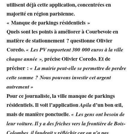
utilisent déjà cette application, concentrées en
majorité en région parisienne.
« Manque de parkings résidentiels »
Quels sont les points à améliorer à Courbevoie en
matière de stationnement ? questionne Olivier
Coredo
.
« Les PV rapportent 300 000 euros à la ville
précise Olivier Coredo
. Et de
chaque année »,
préciser :
« La mairie peut-elle se permettre de perdre
cette somme ? Nous pouvons investir cet argent
autrement »
Pour ce journaliste, la ville manque de parkings
résidentiels. Il voit l’application
d’un bon œil,
Apila
mais de manière ponctuelle
. « Les gens ont besoin de
leur voiture. Il y a des friches vers la frontière de Bois-
Colombes, il faudrait y réfléchir car on n’a pas