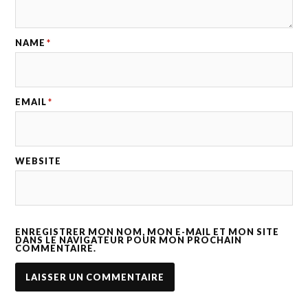
NAME
*
EMAIL
*
WEBSITE
ENREGISTRER MON NOM, MON E-MAIL ET MON SITE
DANS LE NAVIGATEUR POUR MON PROCHAIN
COMMENTAIRE.