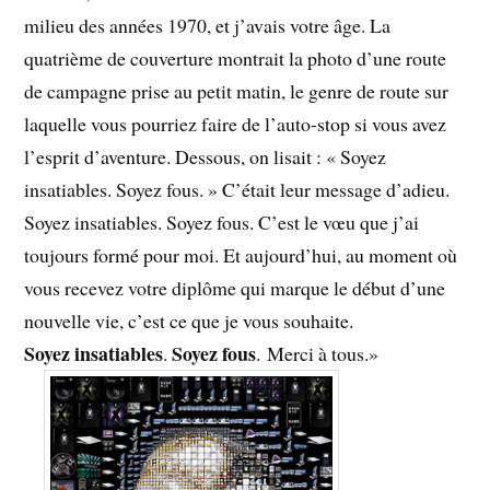
milieu des années 1970, et j’avais votre âge. La
quatrième de couverture montrait la photo d’une route
de campagne prise au petit matin, le genre de route sur
laquelle vous pourriez faire de l’auto-stop si vous avez
l’esprit d’aventure. Dessous, on lisait : « Soyez
insatiables. Soyez fous. » C’était leur message d’adieu.
Soyez insatiables. Soyez fous. C’est le vœu que j’ai
toujours formé pour moi. Et aujourd’hui, au moment où
vous recevez votre diplôme qui marque le début d’une
nouvelle vie, c’est ce que je vous souhaite.
Soyez insatiables
Soyez fous
.
. Merci à tous.»