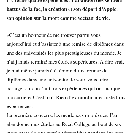
l’abandon des sentiers
Il y relate quatre expériences :
battus de la fac
la création
son départ d’Apple
,
et
,
son opinion sur la mort comme vecteur de vie
.
«C’est un honneur de me trouver parmi vous
aujourd’hui et d’assister à une remise de diplômes dans
une des universités les plus prestigieuses du monde. Je
n’ai jamais terminé mes études supérieures. A dire vrai,
je n’ai même jamais été témoin d’une remise de
diplômes dans une université. Je veux vous faire
partager aujourd’hui trois expériences qui ont marqué
ma carrière. C’est tout. Rien d’extraordinaire. Juste trois
expériences.
La première concerne les incidences imprévues. J’ai
abandonné mes études au Reed College au bout de six
mois, mais j’y suis resté auditeur libre pendant dix-huit