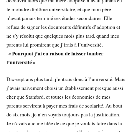
découvrit alors que ma mère adoptive n’avait jamais eu
le moindre diplôme universitaire, et que mon père
n’avait jamais terminé ses études secondaires. Elle
refusa de signer les documents définitifs d’adoption et
ne s’y résolut que quelques mois plus tard, quand mes
parents lui promirent que j’irais à l’université.
« Pourquoi j’ai eu raison de laisser tomber
l’université »
Dix-sept ans plus tard, j’entrais donc à l’université. Mais
j’avais naïvement choisi un établissement presque aussi
cher que Stanford, et toutes les économies de mes
parents servirent à payer mes frais de scolarité. Au bout
de six mois, je n’en voyais toujours pas la justification.
Je n’avais aucune idée de ce que je voulais faire dans la
vie et je n’imaginais pas comment l’université pouvait