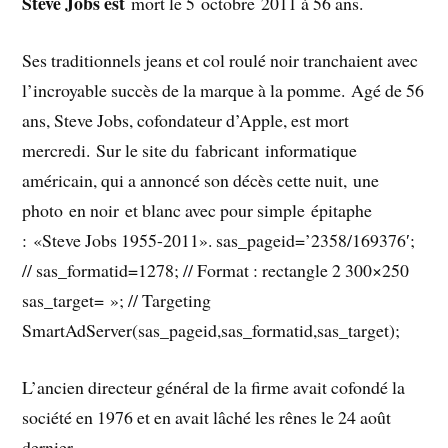
Steve Jobs est
mort le 5 octobre 2011 à 56 ans.
Ses traditionnels jeans et col roulé noir tranchaient avec
l’incroyable succès de la marque à la pomme. Agé de 56
ans, Steve Jobs, cofondateur d’Apple, est mort
mercredi. Sur le site du fabricant informatique
américain, qui a annoncé son décès cette nuit, une
photo en noir et blanc avec pour simple épitaphe
: «Steve Jobs 1955-2011». sas_pageid=’2358/169376′;
// sas_formatid=1278; // Format : rectangle 2 300×250
sas_target= »; // Targeting
SmartAdServer(sas_pageid,sas_formatid,sas_target);
L’ancien directeur général de la firme avait cofondé la
société en 1976 et en avait lâché les rênes le 24 août
dernier.