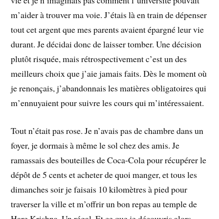
m’aider à trouver ma voie. J’étais là en train de dépenser
tout cet argent que mes parents avaient épargné leur vie
durant. Je décidai donc de laisser tomber. Une décision
plutôt risquée, mais rétrospectivement c’est un des
meilleurs choix que j’aie jamais faits. Dès le moment où
je renonçais, j’abandonnais les matières obligatoires qui
m’ennuyaient pour suivre les cours qui m’intéressaient.
Tout n’était pas rose. Je n’avais pas de chambre dans un
foyer, je dormais à même le sol chez des amis. Je
ramassais des bouteilles de Coca-Cola pour récupérer le
dépôt de 5 cents et acheter de quoi manger, et tous les
dimanches soir je faisais 10 kilomètres à pied pour
traverser la ville et m’offrir un bon repas au temple de
Hare Krishna. Un régal. Et ce que je découvris alors,