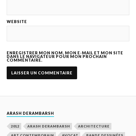
WEBSITE
ENREGISTRER MON NOM, MON E-MAIL ET MON SITE
DANS LE NAVIGATEUR POUR MON PROCHAIN
COMMENTAIRE.
ARASH DERAMBARSH
2012
ARASH DERAMBARSH
ARCHITECTURE
ART CONTEMPORAIN
AVOCAT
BANDE DESSINÉES