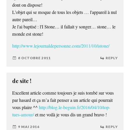
dont on dispose!
L'objet qui se moque de tous les objets … l'appareil à nul
autre pareil…
Je l'ai baptisé : l'I Stone… il fallait y songer… stone… le
monde est stone!
http://www.lejournaldepersonne.com/2011/10/istone/
8 OCTOBRE 2011
REPLY
de site !
Excellent article comme toujours je suis tombé sur vous
par hasard et ça m’a fait penser a un article qui pourrait
vous plaire ^^
http://blog.le-beguin.fr/2016/04/10/top-
tues-amour/
et me voilà je vous dis un grand bravo !
9 MAI 2016
REPLY