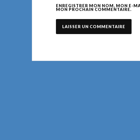
ENREGISTRER MON NOM, MON E-MAI
MON PROCHAIN COMMENTAIRE.