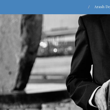
Arash De