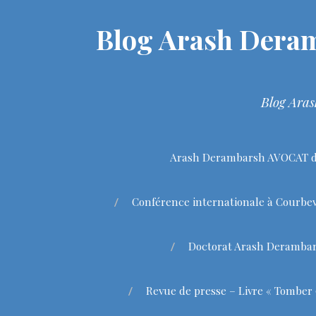
Blog Arash Deram
Blog Aras
Arash Derambarsh AVOCAT de
Conférence internationale à Courbev
Doctorat Arash Deramba
Revue de presse – Livre « Tomber 9 