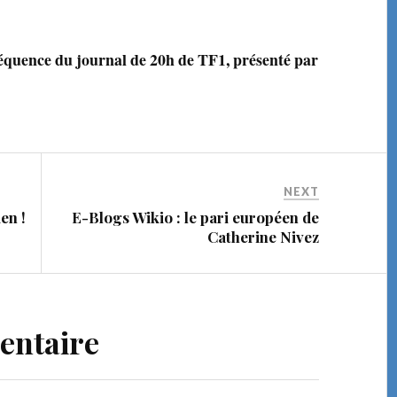
 séquence du journal de 20h de TF1, présenté par
NEXT
en !
E-Blogs Wikio : le pari européen de
Catherine Nivez
entaire