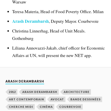
Warsaw
Teresa Materia, Head of Food Poverty Office. Milan
Arash Derambarsh
, Deputy Mayor. Courbevoie
Christina Linnerhag, Head of Unit Meals.
Gothenburg
Liliana Annovazzi-Jakab, chief officer for Economic
Affairs at UN, will present the new NET app.
ARASH DERAMBARSH
2012
ARASH DERAMBARSH
ARCHITECTURE
ART CONTEMPORAIN
AVOCAT
BANDE DESSINÉES
CHERCHE MIDI
CINÉMA
COURBEVOIE