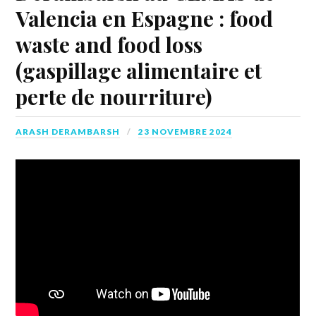
Valencia en Espagne : food
waste and food loss
(gaspillage alimentaire et
perte de nourriture)
ARASH DERAMBARSH
23 NOVEMBRE 2024