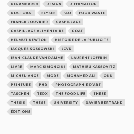
DERAMBARSH
DESIGN
DIFFAMATION
DOCTORAT
ELYSÉE
FAO
FOOD WASTE
FRANCK LOUVRIER
GASPILLAGE
GASPILLAGE ALIMENTAIRE
GOAT
HELMUT NEWTON
HISTOIRE DE LA PUBLICITÉ
JACQUES KOSSOWSKI
JCVD
JEAN-CLAUDE VAN DAMME
LAURENT JOFFRIN
LIVRE
MARC SIMONCINI
MATHIEU KASSOVITZ
MICHEL-ANGE
MODE
MOHAMED ALI
ONU
PEINTURE
PHD
PHOTOGRAPHIE D'ART
TASCHEN
TEDX
THE FOOD LIFE
THESE
THESIS
THÈSE
UNIVERSITY
XAVIER BERTRAND
ÉDITIONS