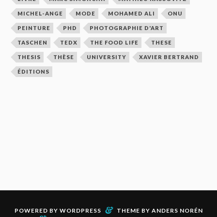
MICHEL-ANGE
MODE
MOHAMED ALI
ONU
PEINTURE
PHD
PHOTOGRAPHIE D'ART
TASCHEN
TEDX
THE FOOD LIFE
THESE
THESIS
THÈSE
UNIVERSITY
XAVIER BERTRAND
ÉDITIONS
&
POWERED BY
WORDPRESS
THEME BY
ANDERS NORÉN