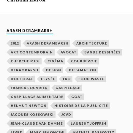
ARASH DERAMBARSH
2012
ARASH DERAMBARSH
ARCHITECTURE
ART CONTEMPORAIN
AVOCAT
BANDE DESSINÉES
CHERCHE MIDI
CINÉMA
COURBEVOIE
DERAMBARSH
DESIGN
DIFFAMATION
DOCTORAT
ELYSÉE
FAO
FOOD WASTE
FRANCK LOUVRIER
GASPILLAGE
GASPILLAGE ALIMENTAIRE
GOAT
HELMUT NEWTON
HISTOIRE DE LA PUBLICITÉ
JACQUES KOSSOWSKI
JCVD
JEAN-CLAUDE VAN DAMME
LAURENT JOFFRIN
LIVRE
MARC SIMONCINI
MATHIEU KASSOVITZ