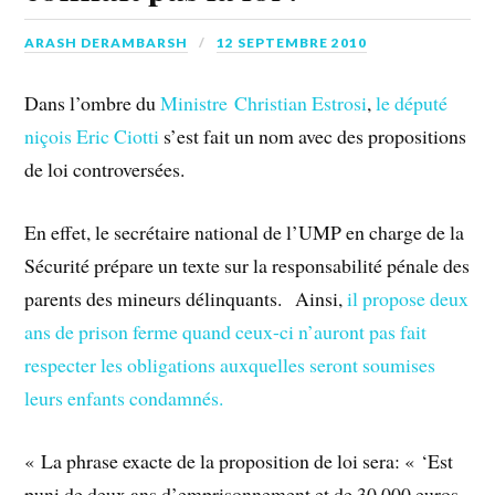
ARASH DERAMBARSH
12 SEPTEMBRE 2010
Dans l’ombre du
Ministre Christian Estrosi
,
le député
niçois Eric Ciotti
s’est fait un nom avec des propositions
de loi controversées.
En effet, le secrétaire national de l’UMP en charge de la
Sécurité prépare un texte sur la responsabilité pénale des
parents des mineurs délinquants. Ainsi,
il propose deux
ans de prison ferme quand ceux-ci n’auront pas fait
respecter les obligations auxquelles seront soumises
leurs enfants condamnés.
« La phrase exacte de la proposition de loi sera: « ‘Est
puni de deux ans d’emprisonnement et de 30 000 euros