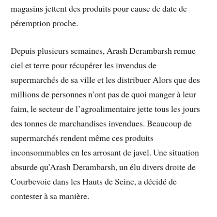
magasins jettent des produits pour cause de date de
péremption proche.
Depuis plusieurs semaines, Arash Derambarsh remue
ciel et terre pour récupérer les invendus de
supermarchés de sa ville et les distribuer Alors que des
millions de personnes n’ont pas de quoi manger à leur
faim, le secteur de l’agroalimentaire jette tous les jours
des tonnes de marchandises invendues. Beaucoup de
supermarchés rendent même ces produits
inconsommables en les arrosant de javel. Une situation
absurde qu’Arash Derambarsh, un élu divers droite de
Courbevoie dans les Hauts de Seine, a décidé de
contester à sa manière.