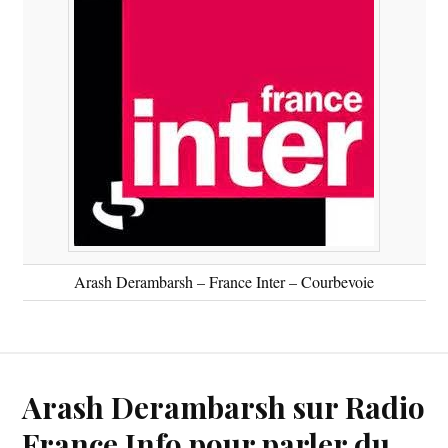
Arash Derambarsh – France Inter – Courbevoie
Arash Derambarsh sur Radio
France Info pour parler du